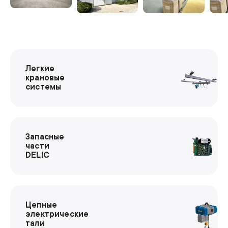
Легкие
крановые
системы
Запасные
части
DELIC
Цепные
электрические
тали