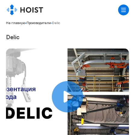
На главную
Производители
Delic
Delic