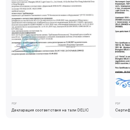
PDF
PDF
Декларация соответствия на тали DELIC
Сертиф