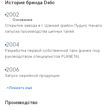
История бренда
Delic
2002
Основание
Открытие завода в г. Шанхай (район Пудун). Начало
запуска производства цепных талей.
2004
Разработка первой собственной тали (ранее под
руководством специалистов PLANETA)
2006
Запуск серийной продукции
2011
Показать ещё
Получение сертификата CE (сертификат
Производство
Евросоюза), он позволяет экспортировать