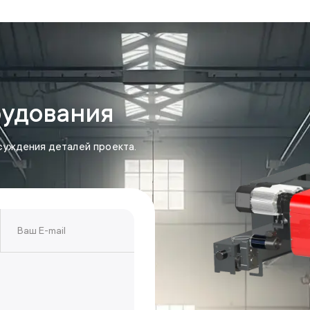
рудования
суждения деталей проекта.