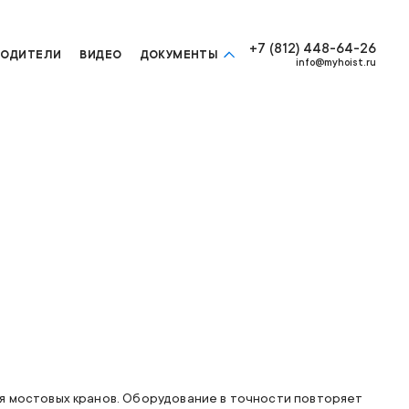
+7 (812) 448-64-26
ВОДИТЕЛИ
ВИДЕО
ДОКУМЕНТЫ
info@myhoist.ru
ля мостовых кранов. Оборудование в точности повторяет