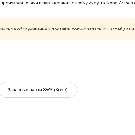
производителями и партнерами по всему миру, т.к.
Kone Cranes
исное обслуживание и поставки только запасных частей для ма
Запасные части SWF (Kone)