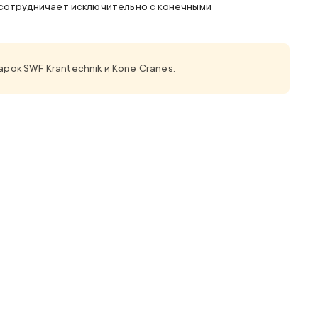
сотрудничает исключительно с конечными
рок SWF Krantechnik и
Kone Cranes
.