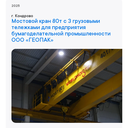
2025
г.
Кондрово
Мостовой кран 80т с 3 грузовыми
тележками для предприятия
бумагоделательной промышленности
ООО «ГЕОПАК»