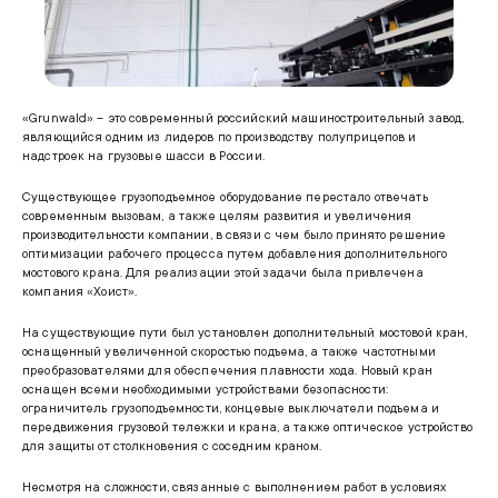
«Grunwald» – это современный российский машиностроительный завод,
являющийся одним из лидеров по производству полуприцепов и
надстроек на грузовые шасси в России.
Существующее грузоподъемное оборудование перестало отвечать
современным вызовам, а также целям развития и увеличения
производительности компании, в связи с чем было принято решение
оптимизации рабочего процесса путем добавления дополнительного
мостового крана. Для реализации этой задачи была привлечена
компания «Хоист».
На существующие пути был установлен дополнительный мостовой кран,
оснащенный увеличенной скоростью подъема, а также частотными
преобразователями для обеспечения плавности хода. Новый кран
оснащен всеми необходимыми устройствами безопасности:
ограничитель грузоподъемности, концевые выключатели подъема и
передвижения грузовой тележки и крана, а также оптическое устройство
для защиты от столкновения с соседним краном.
Несмотря на сложности, связанные с выполнением работ в условиях