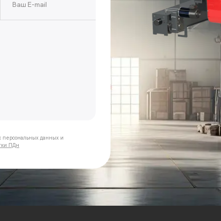
х персональных данных и
тки ПДн