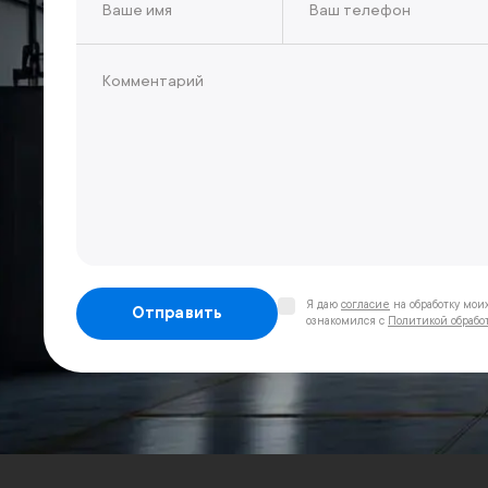
Я даю
согласие
на обработку мои
Отправить
ознакомился с
Политикой обрабо