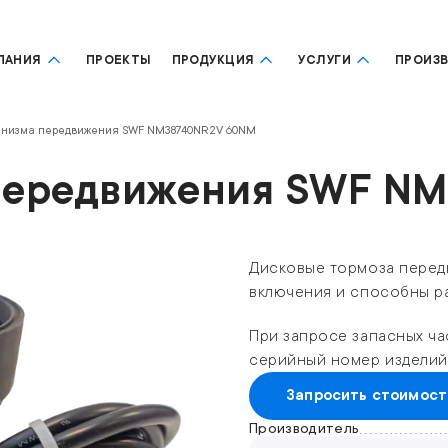
ПАНИЯ
ПРОЕКТЫ
ПРОДУКЦИЯ
УСЛУГИ
ПРОИЗ
анизма передвижения SWF NM38740NR2V 60NM
 передвижения SWF N
Дисковые тормоза перед
включения и способны ра
При запросе запасных ча
серийный номер изделий
Запросить стоимост
Производитель