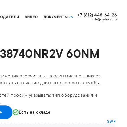
+7 (812) 448-64-26
ВОДИТЕЛИ
ВИДЕО
ДОКУМЕНТЫ
info@myhoist.ru
M38740NR2V 60NM
вижения рассчитаны на один миллион циклов
ботать в течение длительного срока службы.
стей просим указывать: тип оборудования и
.
ь
Есть на складе
SWF