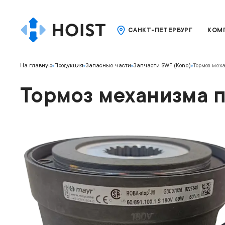
САНКТ-ПЕТЕРБУРГ
КОМ
На главную
Продукция
Запасные части
Запчасти SWF (Kone)
Тормоз мех
Тормоз механизма