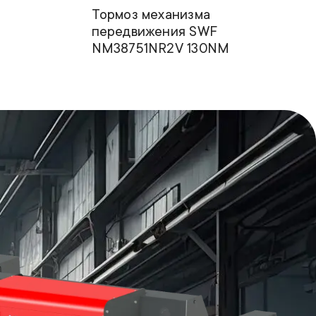
Тормоз механизма
передвижения SWF
NM38751NR2V 130NM