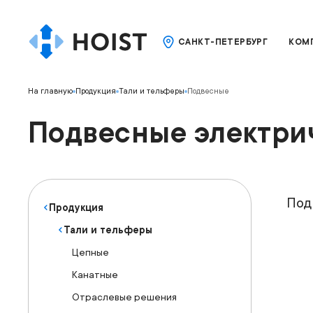
САНКТ-ПЕТЕРБУРГ
КОМ
На главную
Продукция
Тали и тельферы
Подвесные
Подвесные электрич
Грузо
Высот
Моде
Под
Продукция
Тали и тельферы
Цепные
Канатные
Отраслевые решения