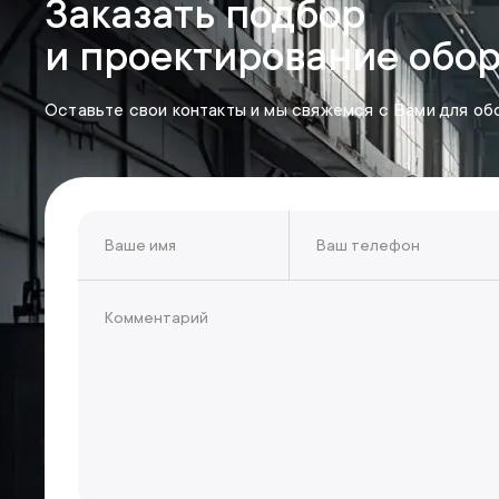
Заказать подбор
и проектирование обо
Оставьте свои контакты и мы свяжемся с Вами для об