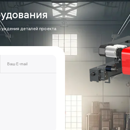
рудования
суждения деталей проекта.