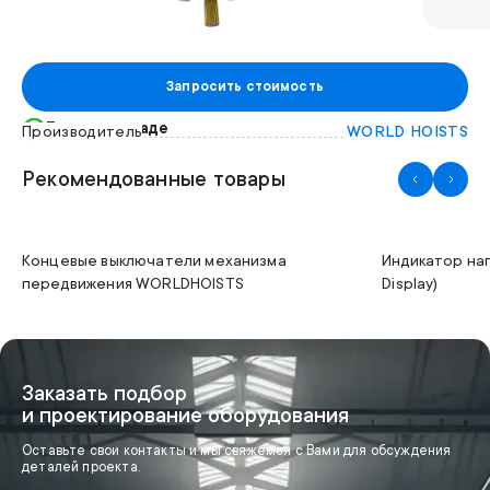
Запросить стоимость
Есть на складе
Производитель
WORLD HOISTS
Рекомендованные товары
Концевые выключатели механизма
Индикатор на
передвижения WORLDHOISTS
Display)
Заказать подбор
и проектирование оборудования
Оставьте свои контакты и мы свяжемся с Вами для обсуждения
деталей проекта.