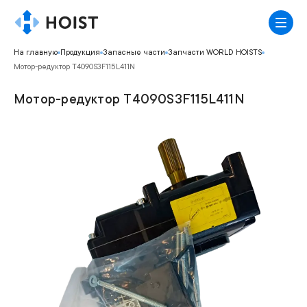
На главную
Продукция
Запасные части
Запчасти WORLD HOISTS
Мотор-редуктор T4090S3F115L411N
Мотор-редуктор T4090S3F115L411N