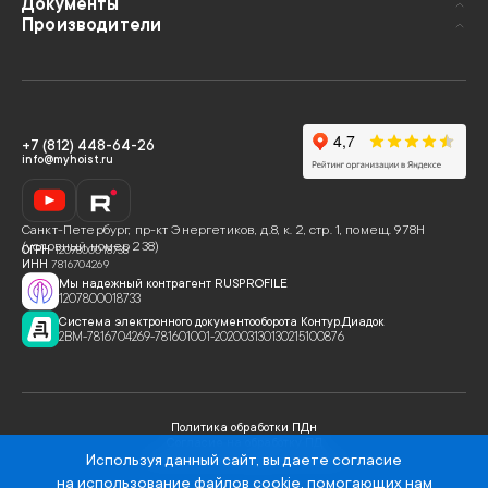
Документы
Производители
+7 (812) 448-64-26
info@myhoist.ru
Санкт-Петербург
,
пр-кт Энергетиков, д.8, к. 2, стр. 1, помещ. 978Н
(условный номер 238)
ОГРН
1207800018733
ИНН
7816704269
Мы надежный контрагент RUSPROFILE
1207800018733
Система электронного документооборота Контур.Диадок
2BM-7816704269-781601001-202003130130215100876
Политика обработки ПДн
Согласие на обработку ПД
Используя данный сайт, вы даете
согласие
Политика использования cookies
на использование файлов cookie
, помогающих нам