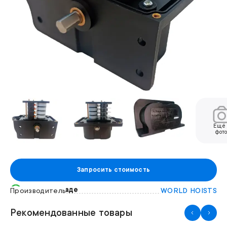
Ещ
фот
Запросить стоимость
Есть на складе
Производитель
WORLD HOISTS
Рекомендованные товары