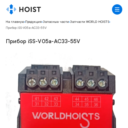
На главную
Продукция
Запасные части
Запчасти WORLD HOISTS
Прибор iSS-V05a-AC33-55V
Прибор iSS-V05a-AC33-55V