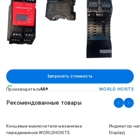
Запросить стоимость
Есть на складе
Производитель
WORLD HOISTS
Рекомендованные товары
Концевые выключатели механизма
Индикатор на
передвижения WORLDHOISTS
Display)